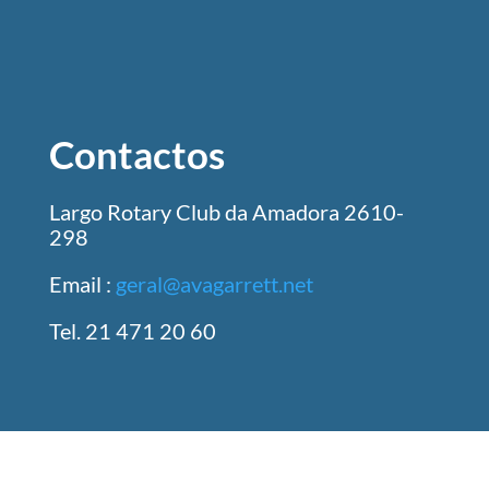
Contactos
Largo Rotary Club da Amadora 2610-
298
Email :
geral@avagarrett.net
Tel. 21 471 20 60