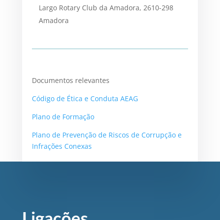
Largo Rotary Club da Amadora, 2610-298
Amadora
Documentos relevantes
Código de Ética e Conduta AEAG
Plano de Formação
Plano de Prevenção de Riscos de Corrupção e
Infrações Conexas
Ligações