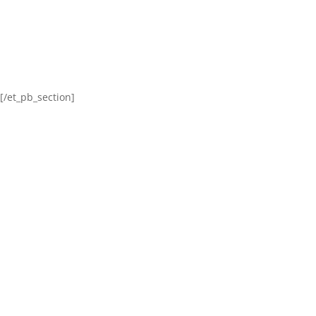
[/et_pb_section]