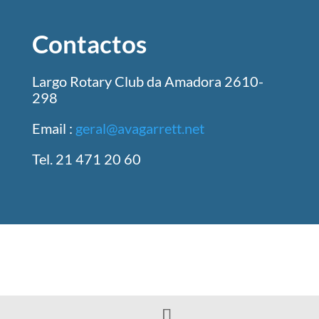
Contactos
Largo Rotary Club da Amadora 2610-
298
Email :
geral@avagarrett.net
Tel. 21 471 20 60