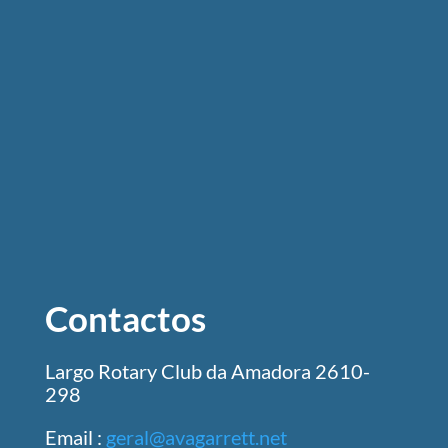
Contactos
Largo Rotary Club da Amadora 2610-
298
Email :
geral@avagarrett.net